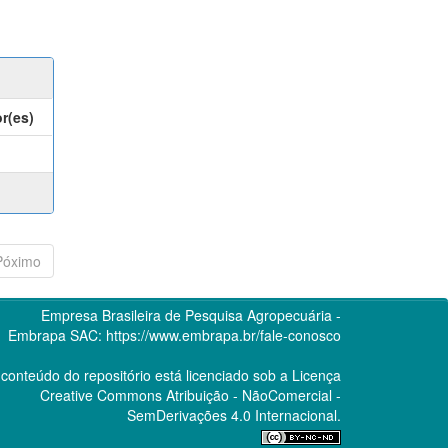
r(es)
Póximo
Empresa Brasileira de Pesquisa Agropecuária -
Embrapa
SAC:
https://www.embrapa.br/fale-conosco
conteúdo do repositório está licenciado sob a Licença
Creative Commons
Atribuição - NãoComercial -
SemDerivações 4.0 Internacional.