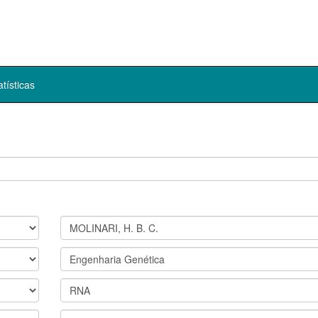
atísticas