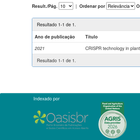
Result./Pág.
|
Ordenar por
O
Resultado 1-1 de 1.
Ano de publicação
Título
2021
CRISPR technology in plant 
Resultado 1-1 de 1.
Indexado por