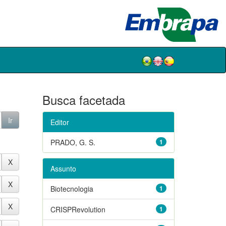
Busca facetada
Editor
PRADO, G. S.
1
Assunto
Biotecnologia
1
CRISPRevolution
1