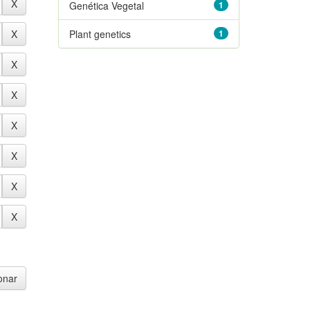
Genética Vegetal
1
Plant genetics
1