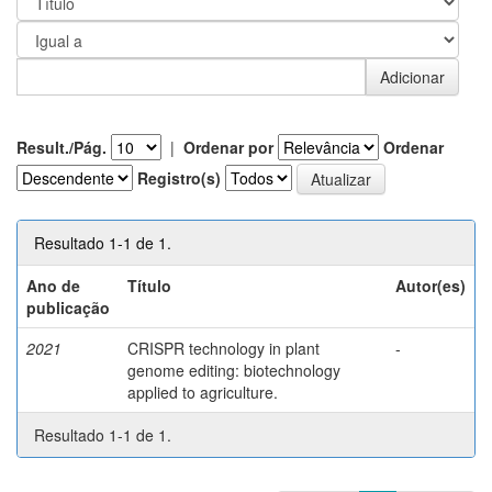
Result./Pág.
|
Ordenar por
Ordenar
Registro(s)
Resultado 1-1 de 1.
Ano de
Título
Autor(es)
publicação
2021
CRISPR technology in plant
-
genome editing: biotechnology
applied to agriculture.
Resultado 1-1 de 1.