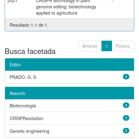
2021
CRISPR technology in plant
-
genome editing: biotechnology
applied to agriculture.
Resultado 1-1 de 1.
Anterior
1
Póximo
Busca facetada
Editor
PRADO, G. S.
1
Assunto
Biotecnologia
1
CRISPRevolution
1
Genetic engineering
1