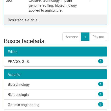
2021
CRISPR technology in plant
-
genome editing: biotechnology
applied to agriculture.
Resultado 1-1 de 1.
Anterior
1
Póximo
Busca facetada
Editor
PRADO, G. S.
1
Assunto
Biotechnology
1
Biotecnologia
1
Genetic engineering
1