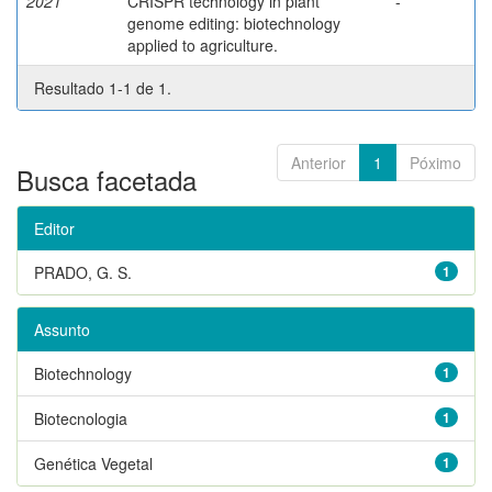
2021
CRISPR technology in plant
-
genome editing: biotechnology
applied to agriculture.
Resultado 1-1 de 1.
Anterior
1
Póximo
Busca facetada
Editor
PRADO, G. S.
1
Assunto
Biotechnology
1
Biotecnologia
1
Genética Vegetal
1