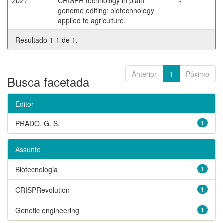
2021
CRISPR technology in plant
-
genome editing: biotechnology
applied to agriculture.
Resultado 1-1 de 1.
Anterior
1
Póximo
Busca facetada
Editor
PRADO, G. S.
1
Assunto
Biotecnologia
1
CRISPRevolution
1
Genetic engineering
1