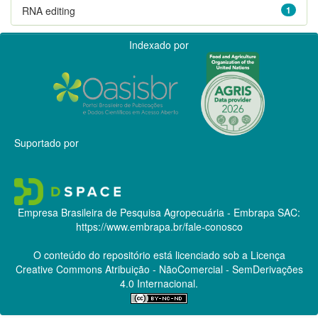
RNA editing
1
Indexado por
Suportado por
Empresa Brasileira de Pesquisa Agropecuária - Embrapa
SAC:
https://www.embrapa.br/fale-conosco
O conteúdo do repositório está licenciado sob a Licença
Creative Commons
Atribuição - NãoComercial - SemDerivações
4.0 Internacional.