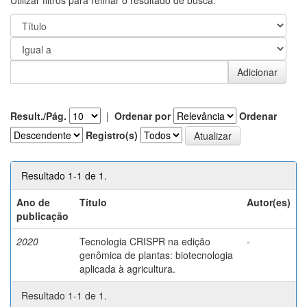
Utilizar filtros para refinar o resultado de busca.
Result./Pág.
|
Ordenar por
Ordenar
Registro(s)
Resultado 1-1 de 1.
Ano de
Título
Autor(es)
publicação
2020
Tecnologia CRISPR na edição
-
genômica de plantas: biotecnologia
aplicada à agricultura.
Resultado 1-1 de 1.