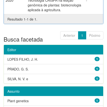
2020
Tecnologia CRISPR na edição
-
genômica de plantas: biotecnologia
aplicada à agricultura.
Resultado 1-1 de 1.
Anterior
1
Póximo
Busca facetada
Editor
LOPES FILHO, J. H.
1
PRADO, G. S.
1
SILVA, N. V. e
1
Assunto
Plant genetics
1