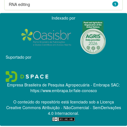
RNA editing
1
Indexado por
Suportado por
Empresa Brasileira de Pesquisa Agropecuária - Embrapa
SAC:
https://www.embrapa.br/fale-conosco
O conteúdo do repositório está licenciado sob a Licença
Creative Commons
Atribuição - NãoComercial - SemDerivações
4.0 Internacional.