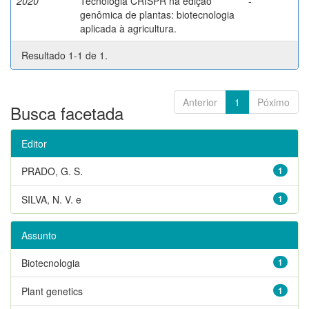
2020
Tecnologia CRISPR na edição
-
genômica de plantas: biotecnologia
aplicada à agricultura.
Resultado 1-1 de 1.
Anterior
1
Póximo
Busca facetada
Editor
PRADO, G. S.
1
SILVA, N. V. e
1
Assunto
Biotecnologia
1
Plant genetics
1