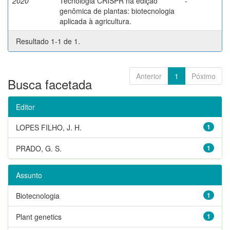
2020
Tecnologia CRISPR na edição
-
genômica de plantas: biotecnologia
aplicada à agricultura.
Resultado 1-1 de 1.
Anterior
1
Póximo
Busca facetada
Editor
LOPES FILHO, J. H.
1
PRADO, G. S.
1
Assunto
Biotecnologia
1
Plant genetics
1