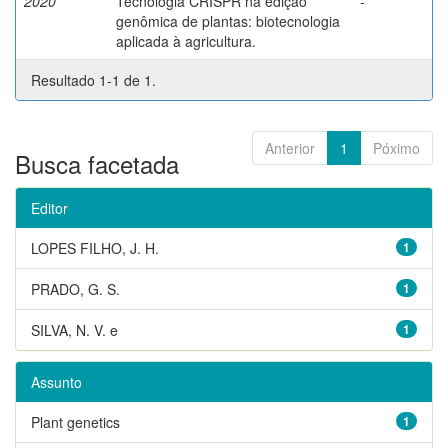
2020
Tecnologia CRISPR na edição
-
genômica de plantas: biotecnologia
aplicada à agricultura.
Resultado 1-1 de 1.
Anterior
1
Póximo
Busca facetada
Editor
LOPES FILHO, J. H.
1
PRADO, G. S.
1
SILVA, N. V. e
1
Assunto
Plant genetics
1