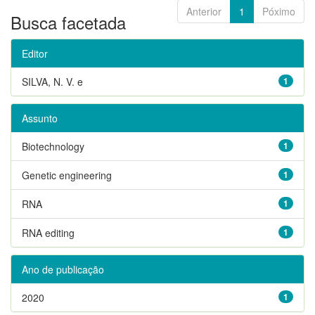
Anterior
1
Póximo
Busca facetada
Editor
SILVA, N. V. e
1
Assunto
Biotechnology
1
Genetic engineering
1
RNA
1
RNA editing
1
Ano de publicação
2020
1