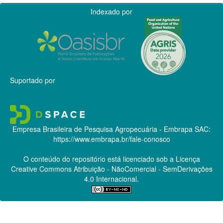
Indexado por
Suportado por
Empresa Brasileira de Pesquisa Agropecuária - Embrapa
SAC:
https://www.embrapa.br/fale-conosco
O conteúdo do repositório está licenciado sob a Licença
Creative Commons
Atribuição - NãoComercial - SemDerivações
4.0 Internacional.