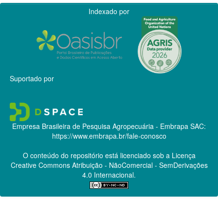
Indexado por
Suportado por
Empresa Brasileira de Pesquisa Agropecuária - Embrapa
SAC:
https://www.embrapa.br/fale-conosco
O conteúdo do repositório está licenciado sob a Licença
Creative Commons
Atribuição - NãoComercial - SemDerivações
4.0 Internacional.