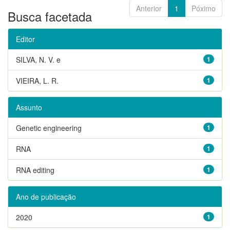
Anterior
1
Póximo
Busca facetada
Editor
SILVA, N. V. e
1
VIEIRA, L. R.
1
Assunto
Genetic engineering
1
RNA
1
RNA editing
1
Ano de publicação
2020
1