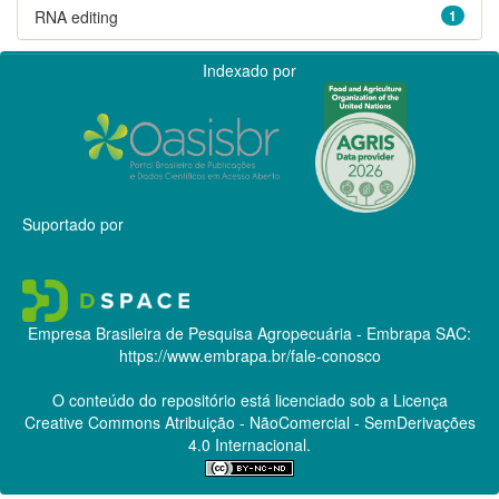
RNA editing
1
Indexado por
Suportado por
Empresa Brasileira de Pesquisa Agropecuária - Embrapa
SAC:
https://www.embrapa.br/fale-conosco
O conteúdo do repositório está licenciado sob a Licença
Creative Commons
Atribuição - NãoComercial - SemDerivações
4.0 Internacional.