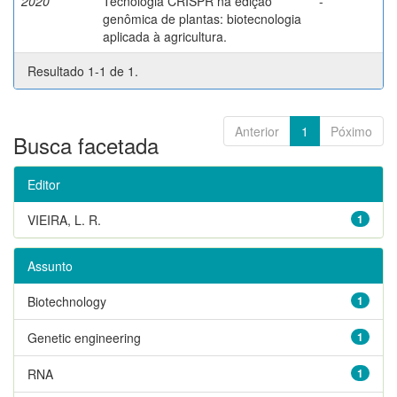
2020
Tecnologia CRISPR na edição
-
genômica de plantas: biotecnologia
aplicada à agricultura.
Resultado 1-1 de 1.
Anterior
1
Póximo
Busca facetada
Editor
VIEIRA, L. R.
1
Assunto
Biotechnology
1
Genetic engineering
1
RNA
1