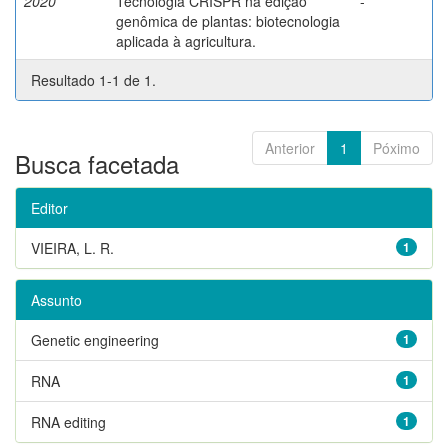
2020
Tecnologia CRISPR na edição
-
genômica de plantas: biotecnologia
aplicada à agricultura.
Resultado 1-1 de 1.
Anterior
1
Póximo
Busca facetada
Editor
VIEIRA, L. R.
1
Assunto
Genetic engineering
1
RNA
1
RNA editing
1