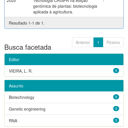
2020
Tecnologia CRISPR na edição
-
genômica de plantas: biotecnologia
aplicada à agricultura.
Resultado 1-1 de 1.
Anterior
1
Póximo
Busca facetada
Editor
VIEIRA, L. R.
1
Assunto
Biotechnology
1
Genetic engineering
1
RNA
1