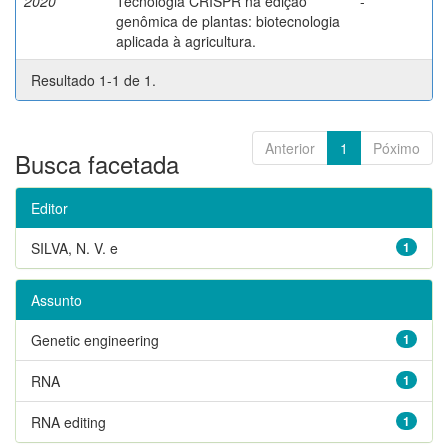
2020
Tecnologia CRISPR na edição
-
genômica de plantas: biotecnologia
aplicada à agricultura.
Resultado 1-1 de 1.
Anterior
1
Póximo
Busca facetada
Editor
SILVA, N. V. e
1
Assunto
Genetic engineering
1
RNA
1
RNA editing
1