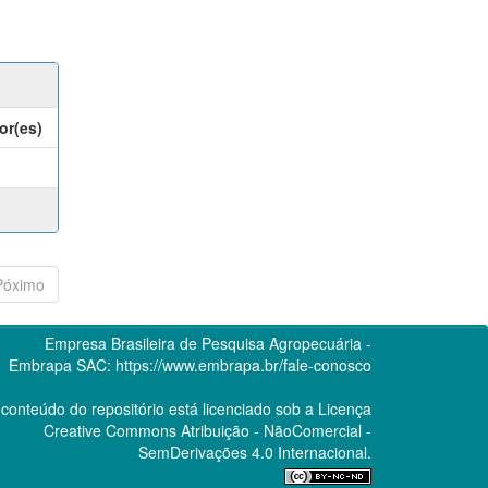
or(es)
Póximo
Empresa Brasileira de Pesquisa Agropecuária -
Embrapa
SAC:
https://www.embrapa.br/fale-conosco
conteúdo do repositório está licenciado sob a Licença
Creative Commons
Atribuição - NãoComercial -
SemDerivações 4.0 Internacional.