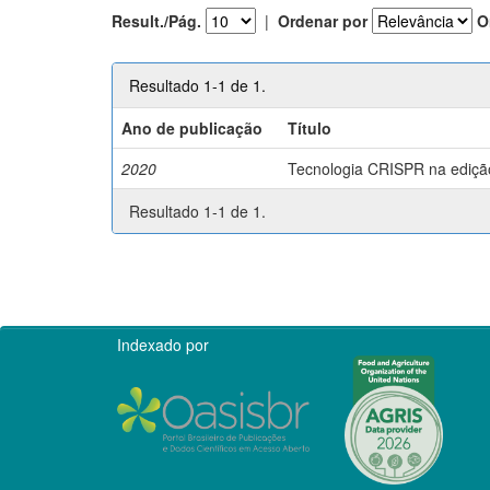
Result./Pág.
|
Ordenar por
O
Resultado 1-1 de 1.
Ano de publicação
Título
2020
Tecnologia CRISPR na edição 
Resultado 1-1 de 1.
Indexado por