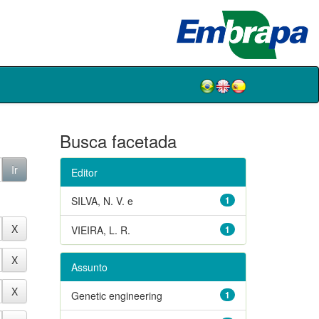
Busca facetada
Editor
SILVA, N. V. e
1
VIEIRA, L. R.
1
Assunto
Genetic engineering
1