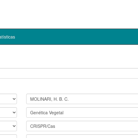
atísticas