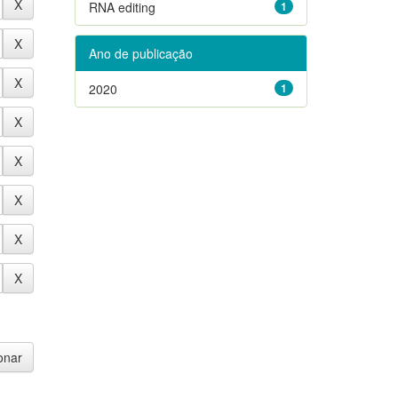
RNA editing
1
Ano de publicação
2020
1