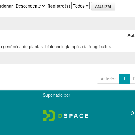
rdenar
Registro(s)
Aut
genômica de plantas: biotecnologia aplicada à agricultura.
-
Anterior
1
Suportado por
O 