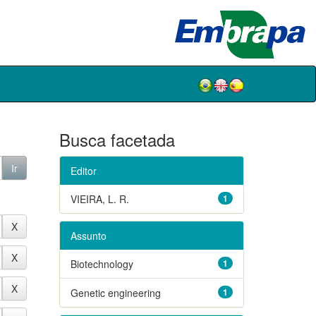
Busca facetada
Editor
VIEIRA, L. R.
1
Assunto
Biotechnology
1
Genetic engineering
1