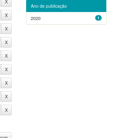
Ano de publicação
2020
1