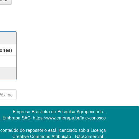
or(es)
Póximo
Empresa Brasileira de Pesquisa Agropecuária -
Embrapa
SAC:
https://www.embrapa.br/fale-conosco
conteúdo do repositório está licenciado sob a Licença
Creative Commons
Atribuição - NãoComercial -