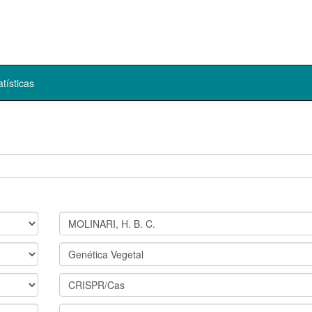
atísticas