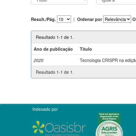
Result./Pág.
|
Ordenar por
O
Resultado 1-1 de 1.
Ano de publicação
Título
2020
Tecnologia CRISPR na edição 
Resultado 1-1 de 1.
Indexado por