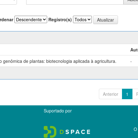
rdenar
Registro(s)
Aut
genômica de plantas: biotecnologia aplicada à agricultura.
-
Anterior
1
Suportado por
O 