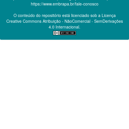
https://www.embrapa.br/fale-conosco
O conteúdo do repositório está licenciado sob a Licença
Creative Commons
Atribuição - NãoComercial - SemDerivações
4.0 Internacional.