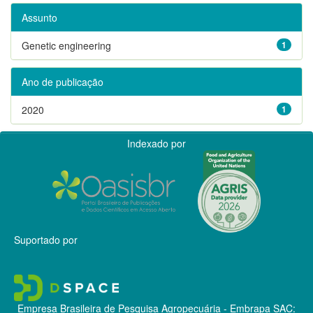
Assunto
Genetic engineering
1
Ano de publicação
2020
1
Indexado por
Suportado por
Empresa Brasileira de Pesquisa Agropecuária - Embrapa
SAC: