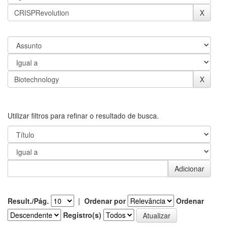
Utilizar filtros para refinar o resultado de busca.
Result./Pág.
|
Ordenar por
Ordenar
Registro(s)