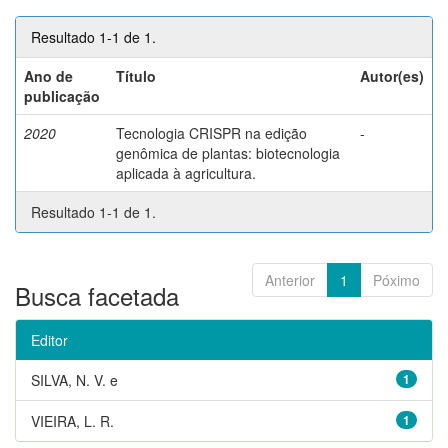
Resultado 1-1 de 1.
Ano de
Título
Autor(es)
publicação
2020
Tecnologia CRISPR na edição
-
genômica de plantas: biotecnologia
aplicada à agricultura.
Resultado 1-1 de 1.
Anterior
1
Póximo
Busca facetada
Editor
SILVA, N. V. e
1
VIEIRA, L. R.
1