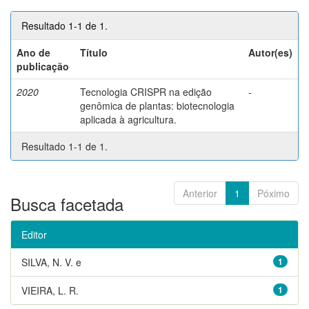
Resultado 1-1 de 1.
Ano de
Título
Autor(es)
publicação
2020
Tecnologia CRISPR na edição
-
genômica de plantas: biotecnologia
aplicada à agricultura.
Resultado 1-1 de 1.
Anterior
1
Póximo
Busca facetada
Editor
SILVA, N. V. e
1
VIEIRA, L. R.
1