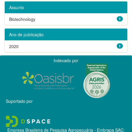
Assunto
Biotechnology
1
Ano de publicação
2020
1
Indexado por
Suportado por
Empresa Brasileira de Pesquisa Agropecuária - Embrapa
SAC: