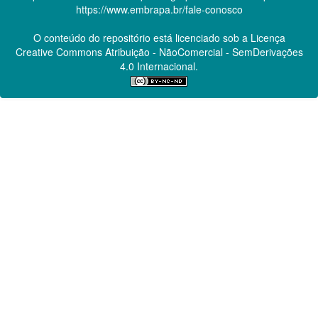
https://www.embrapa.br/fale-conosco
O conteúdo do repositório está licenciado sob a Licença
Creative Commons
Atribuição - NãoComercial - SemDerivações
4.0 Internacional.