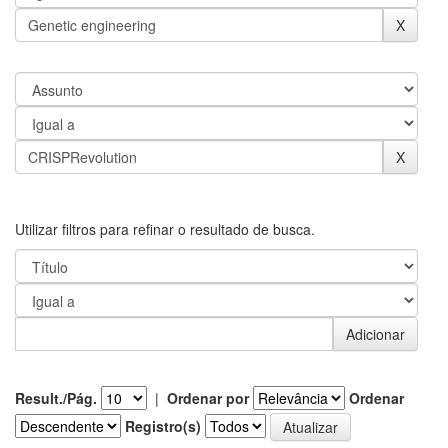
Utilizar filtros para refinar o resultado de busca.
Result./Pág.
|
Ordenar por
Ordenar
Registro(s)