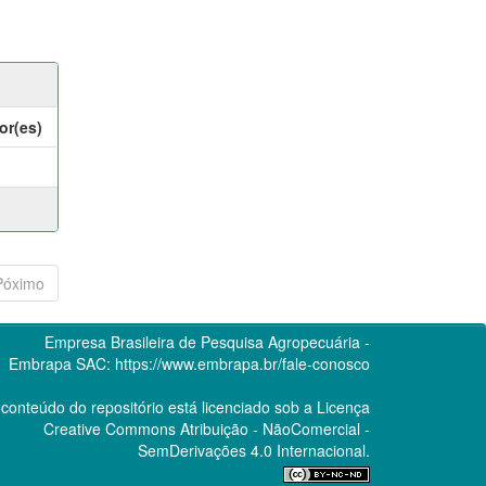
or(es)
Póximo
Empresa Brasileira de Pesquisa Agropecuária -
Embrapa
SAC:
https://www.embrapa.br/fale-conosco
conteúdo do repositório está licenciado sob a Licença
Creative Commons
Atribuição - NãoComercial -
SemDerivações 4.0 Internacional.