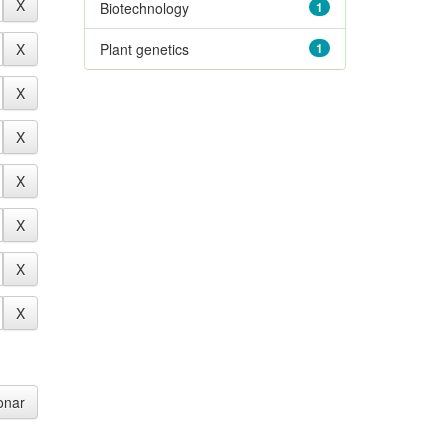
Biotechnology
1
Plant genetics
1