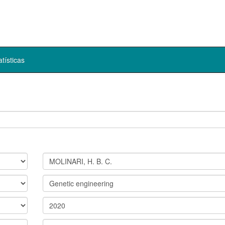
atísticas