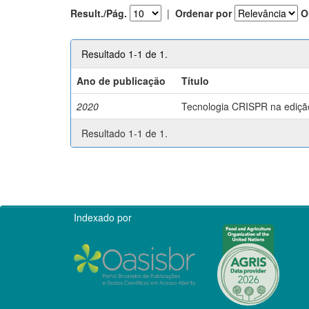
Result./Pág.
|
Ordenar por
O
Resultado 1-1 de 1.
Ano de publicação
Título
2020
Tecnologia CRISPR na edição 
Resultado 1-1 de 1.
Indexado por