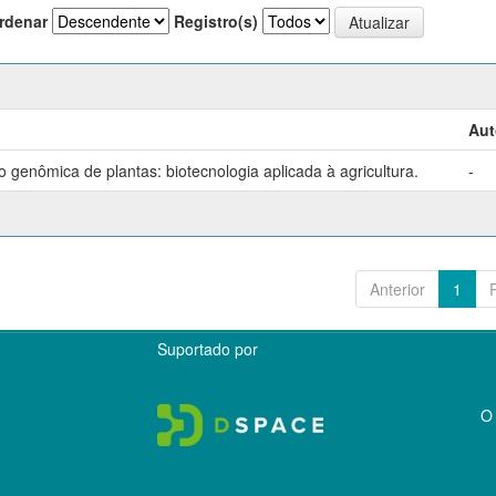
rdenar
Registro(s)
Aut
genômica de plantas: biotecnologia aplicada à agricultura.
-
Anterior
1
Suportado por
O 