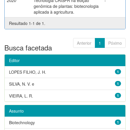
2020
Tecnologia CRISPR na edição
-
genômica de plantas: biotecnologia
aplicada à agricultura.
Resultado 1-1 de 1.
Anterior
1
Póximo
Busca facetada
Editor
LOPES FILHO, J. H.
1
SILVA, N. V. e
1
VIEIRA, L. R.
1
Assunto
Biotechnology
1