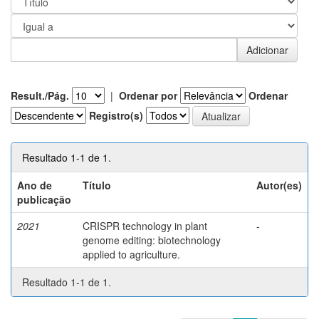
Result./Pág.
|
Ordenar por
Ordenar
Registro(s)
Resultado 1-1 de 1.
Ano de
Título
Autor(es)
publicação
2021
CRISPR technology in plant
-
genome editing: biotechnology
applied to agriculture.
Resultado 1-1 de 1.