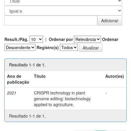
Result./Pág.
|
Ordenar por
Ordenar
Registro(s)
Resultado 1-1 de 1.
Ano de
Título
Autor(es)
publicação
2021
CRISPR technology in plant
-
genome editing: biotechnology
applied to agriculture.
Resultado 1-1 de 1.