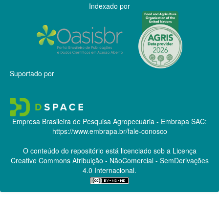
Indexado por
Suportado por
Empresa Brasileira de Pesquisa Agropecuária - Embrapa
SAC:
https://www.embrapa.br/fale-conosco
O conteúdo do repositório está licenciado sob a Licença
Creative Commons
Atribuição - NãoComercial - SemDerivações
4.0 Internacional.