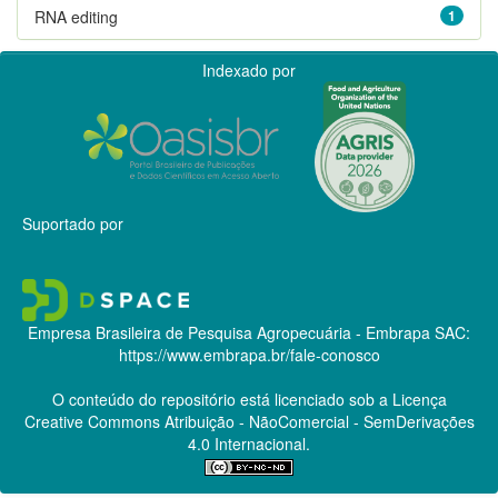
RNA editing
1
Indexado por
Suportado por
Empresa Brasileira de Pesquisa Agropecuária - Embrapa
SAC:
https://www.embrapa.br/fale-conosco
O conteúdo do repositório está licenciado sob a Licença
Creative Commons
Atribuição - NãoComercial - SemDerivações
4.0 Internacional.