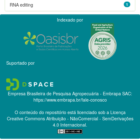
RNA editing
1
Indexado por
Suportado por
Empresa Brasileira de Pesquisa Agropecuária - Embrapa
SAC:
https://www.embrapa.br/fale-conosco
O conteúdo do repositório está licenciado sob a Licença
Creative Commons
Atribuição - NãoComercial - SemDerivações
4.0 Internacional.