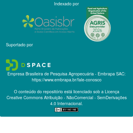
Indexado por
Suportado por
Empresa Brasileira de Pesquisa Agropecuária - Embrapa
SAC:
https://www.embrapa.br/fale-conosco
O conteúdo do repositório está licenciado sob a Licença
Creative Commons
Atribuição - NãoComercial - SemDerivações
4.0 Internacional.