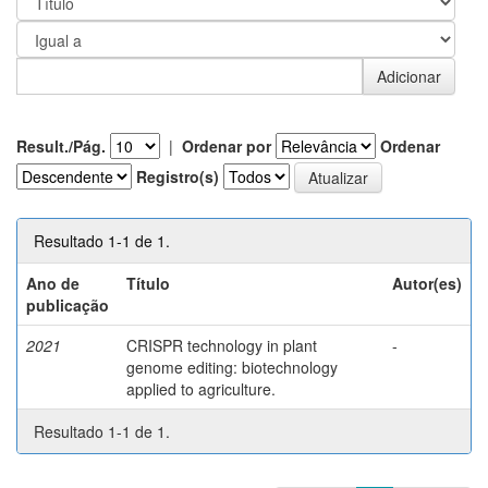
Result./Pág.
|
Ordenar por
Ordenar
Registro(s)
Resultado 1-1 de 1.
Ano de
Título
Autor(es)
publicação
2021
CRISPR technology in plant
-
genome editing: biotechnology
applied to agriculture.
Resultado 1-1 de 1.