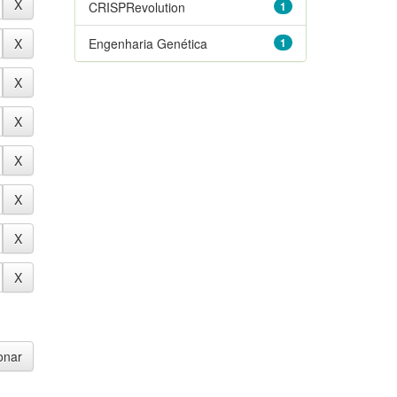
CRISPRevolution
1
Engenharia Genética
1