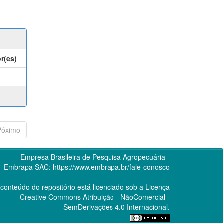
r(es)
Póximo
Empresa Brasileira de Pesquisa Agropecuária -
Embrapa
SAC:
https://www.embrapa.br/fale-conosco
conteúdo do repositório está licenciado sob a Licença
Creative Commons
Atribuição - NãoComercial -
SemDerivações 4.0 Internacional.