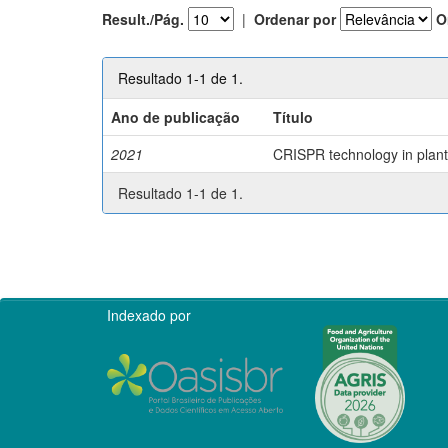
Result./Pág.
|
Ordenar por
O
Resultado 1-1 de 1.
Ano de publicação
Título
2021
CRISPR technology in plant 
Resultado 1-1 de 1.
Indexado por