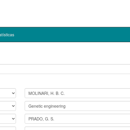
atísticas