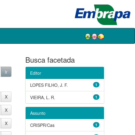
Busca facetada
Editor
LOPES FILHO, J. F.
1
VIEIRA, L. R.
1
Assunto
CRISPR/Cas
1