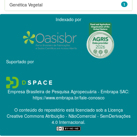
Genética Vegetal
1
Indexado por
Suportado por
Empresa Brasileira de Pesquisa Agropecuária - Embrapa
SAC:
https://www.embrapa.br/fale-conosco
O conteúdo do repositório está licenciado sob a Licença
Creative Commons
Atribuição - NãoComercial - SemDerivações
4.0 Internacional.