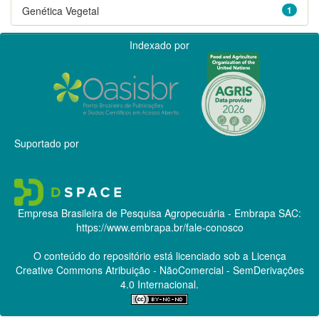
Genética Vegetal
1
Indexado por
Suportado por
Empresa Brasileira de Pesquisa Agropecuária - Embrapa
SAC:
https://www.embrapa.br/fale-conosco
O conteúdo do repositório está licenciado sob a Licença
Creative Commons
Atribuição - NãoComercial - SemDerivações
4.0 Internacional.