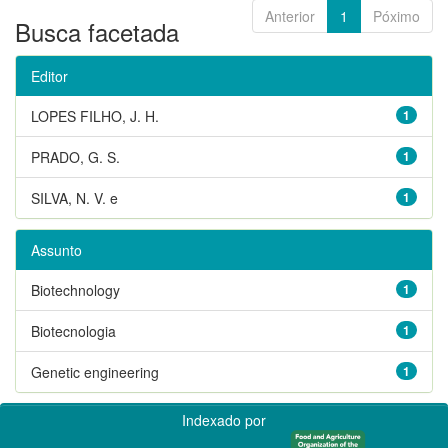
Anterior
1
Póximo
Busca facetada
Editor
LOPES FILHO, J. H.
1
PRADO, G. S.
1
SILVA, N. V. e
1
Assunto
Biotechnology
1
Biotecnologia
1
Genetic engineering
1
Indexado por