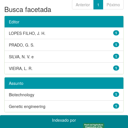
Anterior
1
Póximo
Busca facetada
Editor
LOPES FILHO, J. H.
1
PRADO, G. S.
1
SILVA, N. V. e
1
VIEIRA, L. R.
1
Assunto
Biotechnology
1
Genetic engineering
1
Indexado por