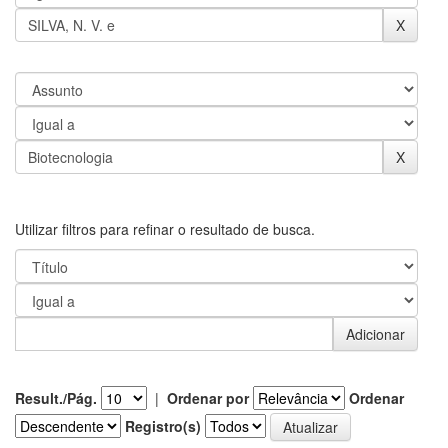
Utilizar filtros para refinar o resultado de busca.
Result./Pág.
|
Ordenar por
Ordenar
Registro(s)