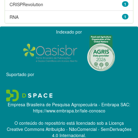
CRISPRevolution
1
RNA
1
Indexado por
Suportado por
Empresa Brasileira de Pesquisa Agropecuária - Embrapa
SAC:
https://www.embrapa.br/fale-conosco
O conteúdo do repositório está licenciado sob a Licença
Creative Commons
Atribuição - NãoComercial - SemDerivações
4.0 Internacional.