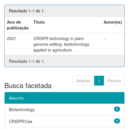
Resultado 1-1 de 1.
Ano de
Título
Autor(es)
publicação
2021
CRISPR technology in plant
-
genome editing: biotechnology
applied to agriculture.
Resultado 1-1 de 1.
Anterior
1
Póximo
Busca facetada
Assunto
Biotechnology
1
CRISPR/Cas
1