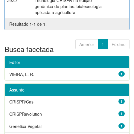
2020
Tecnologia CRISPR na edição
-
genômica de plantas: biotecnologia
aplicada à agricultura.
Resultado 1-1 de 1.
Anterior
1
Póximo
Busca facetada
Editor
VIEIRA, L. R.
1
Assunto
CRISPR/Cas
1
CRISPRevolution
1
Genética Vegetal
1