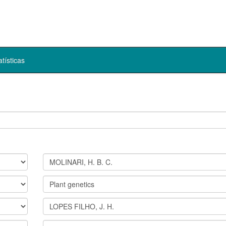
atísticas