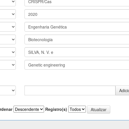
rdenar
Registro(s)