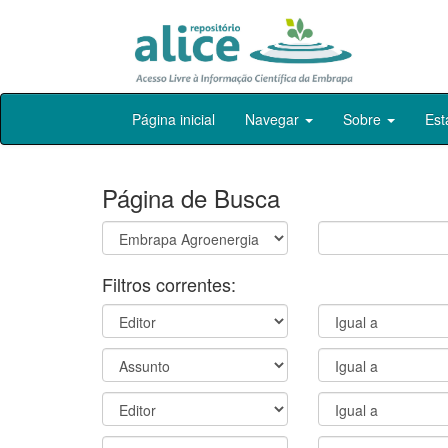
Skip
Página inicial
Navegar
Sobre
Est
navigation
Página de Busca
Filtros correntes: