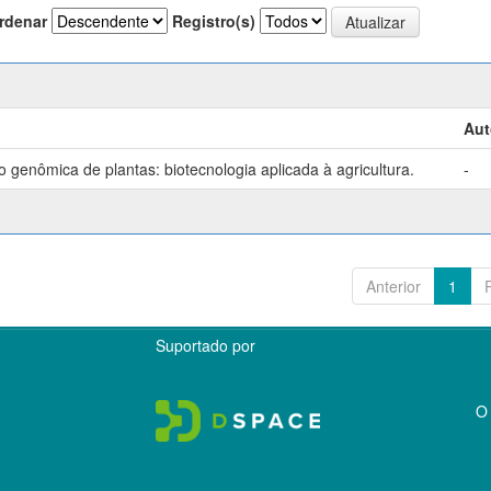
rdenar
Registro(s)
Aut
genômica de plantas: biotecnologia aplicada à agricultura.
-
Anterior
1
Suportado por
O 