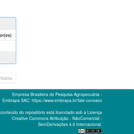
or(es)
Póximo
Empresa Brasileira de Pesquisa Agropecuária -
Embrapa
SAC:
https://www.embrapa.br/fale-conosco
conteúdo do repositório está licenciado sob a Licença
Creative Commons
Atribuição - NãoComercial -
SemDerivações 4.0 Internacional.