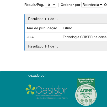
Result./Pág.
|
Ordenar por
O
Resultado 1-1 de 1.
Ano de publicação
Título
2020
Tecnologia CRISPR na edição 
Resultado 1-1 de 1.
Indexado por