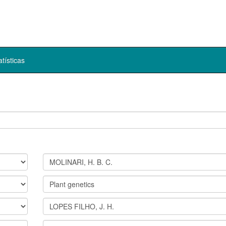
atísticas