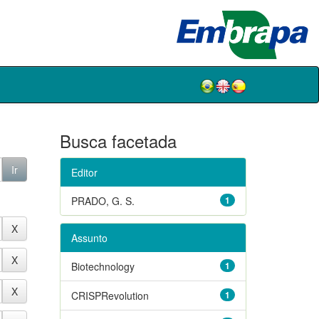
Busca facetada
Editor
PRADO, G. S.
1
Assunto
Biotechnology
1
CRISPRevolution
1