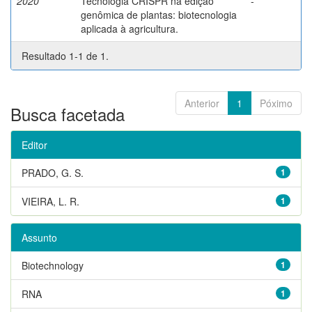
2020
Tecnologia CRISPR na edição
-
genômica de plantas: biotecnologia
aplicada à agricultura.
Resultado 1-1 de 1.
Anterior
1
Póximo
Busca facetada
Editor
PRADO, G. S.
1
VIEIRA, L. R.
1
Assunto
Biotechnology
1
RNA
1