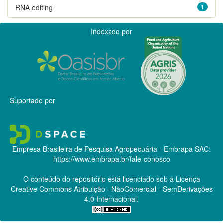
RNA editing
1
Indexado por
Suportado por
Empresa Brasileira de Pesquisa Agropecuária - Embrapa
SAC:
https://www.embrapa.br/fale-conosco
O conteúdo do repositório está licenciado sob a Licença
Creative Commons
Atribuição - NãoComercial - SemDerivações
4.0 Internacional.