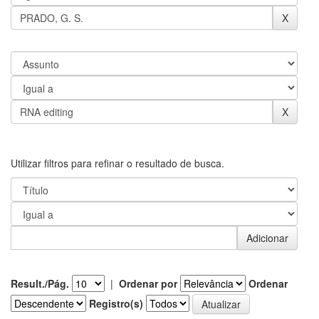
Utilizar filtros para refinar o resultado de busca.
Result./Pág.
|
Ordenar por
Ordenar
Registro(s)