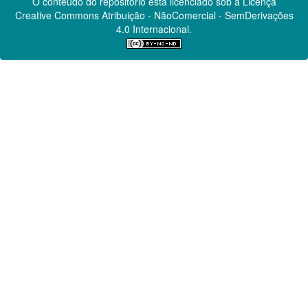
O conteúdo do repositório está licenciado sob a Licença
Creative Commons
Atribuição - NãoComercial - SemDerivações
4.0 Internacional.