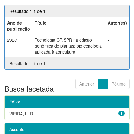
Resultado 1-1 de 1.
Ano de
Título
Autor(es)
publicação
2020
Tecnologia CRISPR na edição
-
genômica de plantas: biotecnologia
aplicada à agricultura.
Resultado 1-1 de 1.
Anterior
1
Póximo
Busca facetada
Editor
VIEIRA, L. R.
1
Assunto