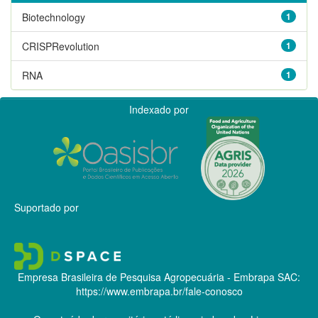
Biotechnology
1
CRISPRevolution
1
RNA
1
Indexado por
Suportado por
Empresa Brasileira de Pesquisa Agropecuária - Embrapa
SAC:
https://www.embrapa.br/fale-conosco