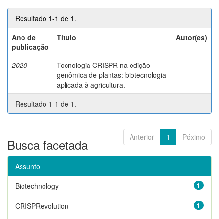
Resultado 1-1 de 1.
Ano de
Título
Autor(es)
publicação
2020
Tecnologia CRISPR na edição
-
genômica de plantas: biotecnologia
aplicada à agricultura.
Resultado 1-1 de 1.
Anterior
1
Póximo
Busca facetada
Assunto
Biotechnology
1
CRISPRevolution
1