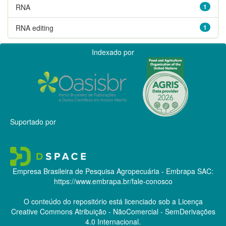
RNA
1
RNA editing
1
Indexado por
Suportado por
Empresa Brasileira de Pesquisa Agropecuária - Embrapa
SAC:
https://www.embrapa.br/fale-conosco
O conteúdo do repositório está licenciado sob a Licença
Creative Commons
Atribuição - NãoComercial - SemDerivações
4.0 Internacional.