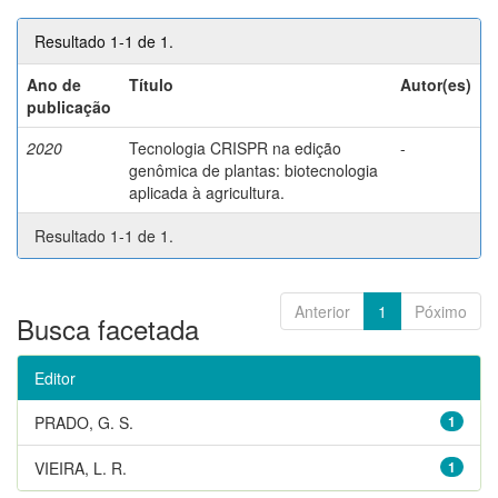
Resultado 1-1 de 1.
Ano de
Título
Autor(es)
publicação
2020
Tecnologia CRISPR na edição
-
genômica de plantas: biotecnologia
aplicada à agricultura.
Resultado 1-1 de 1.
Anterior
1
Póximo
Busca facetada
Editor
PRADO, G. S.
1
VIEIRA, L. R.
1