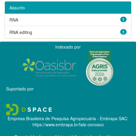
Assunto
RNA
1
RNA editing
1
Indexado por
Suportado por
Empresa Brasileira de Pesquisa Agropecuária - Embrapa
SAC:
https://www.embrapa.br/fale-conosco