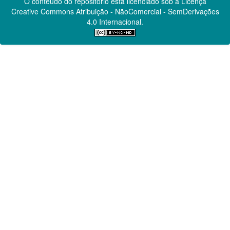
O conteúdo do repositório está licenciado sob a Licença
Creative Commons
Atribuição - NãoComercial - SemDerivações
4.0 Internacional.