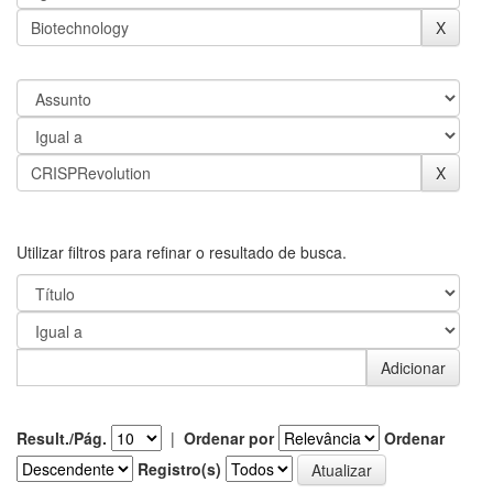
Utilizar filtros para refinar o resultado de busca.
Result./Pág.
|
Ordenar por
Ordenar
Registro(s)