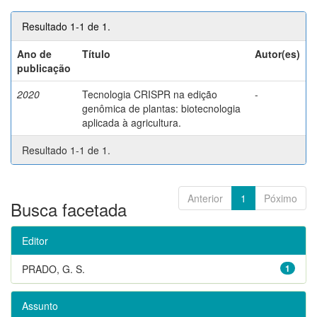
Resultado 1-1 de 1.
Ano de
Título
Autor(es)
publicação
2020
Tecnologia CRISPR na edição
-
genômica de plantas: biotecnologia
aplicada à agricultura.
Resultado 1-1 de 1.
Anterior
1
Póximo
Busca facetada
Editor
PRADO, G. S.
1
Assunto