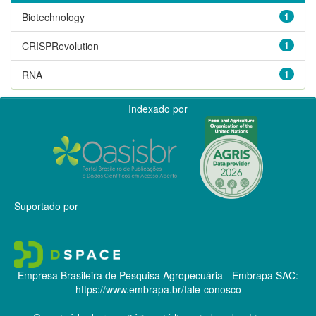
Biotechnology
1
CRISPRevolution
1
RNA
1
Indexado por
Suportado por
Empresa Brasileira de Pesquisa Agropecuária - Embrapa
SAC:
https://www.embrapa.br/fale-conosco