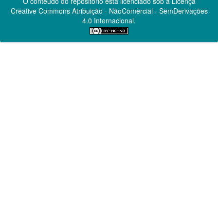
O conteúdo do repositório está licenciado sob a Licença
Creative Commons
Atribuição - NãoComercial - SemDerivações
4.0 Internacional.