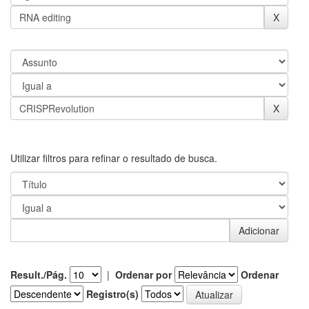
Utilizar filtros para refinar o resultado de busca.
Result./Pág.
|
Ordenar por
Ordenar
Registro(s)