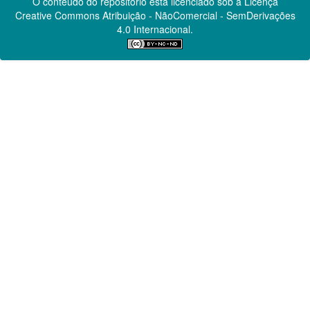
O conteúdo do repositório está licenciado sob a Licença
Creative Commons
Atribuição - NãoComercial - SemDerivações
4.0 Internacional.