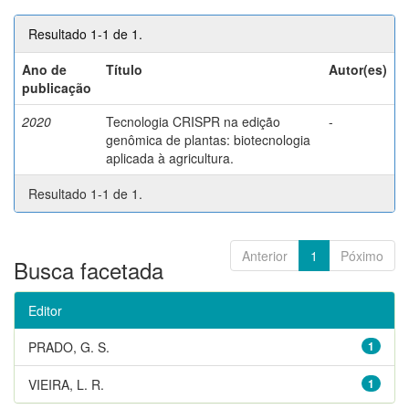
Resultado 1-1 de 1.
Ano de
Título
Autor(es)
publicação
2020
Tecnologia CRISPR na edição
-
genômica de plantas: biotecnologia
aplicada à agricultura.
Resultado 1-1 de 1.
Anterior
1
Póximo
Busca facetada
Editor
PRADO, G. S.
1
VIEIRA, L. R.
1