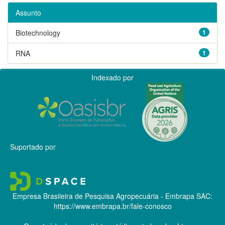
Assunto
Biotechnology
1
RNA
1
Indexado por
Suportado por
Empresa Brasileira de Pesquisa Agropecuária - Embrapa
SAC:
https://www.embrapa.br/fale-conosco