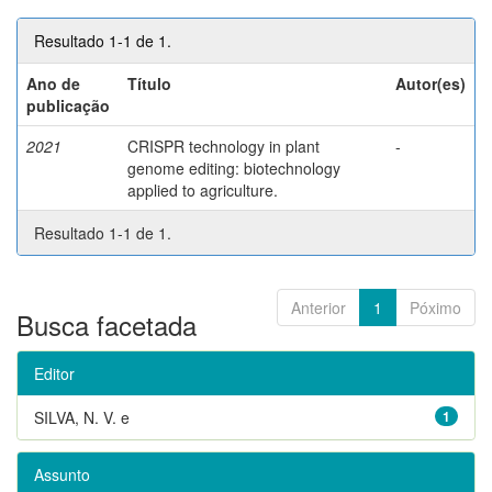
Resultado 1-1 de 1.
Ano de
Título
Autor(es)
publicação
2021
CRISPR technology in plant
-
genome editing: biotechnology
applied to agriculture.
Resultado 1-1 de 1.
Anterior
1
Póximo
Busca facetada
Editor
SILVA, N. V. e
1
Assunto