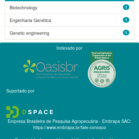
Biotechnology
1
Engenharia Genética
1
Genetic engineering
1
Indexado por
Suportado por
Empresa Brasileira de Pesquisa Agropecuária - Embrapa
SAC:
https://www.embrapa.br/fale-conosco