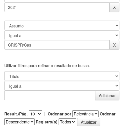
Utilizar filtros para refinar o resultado de busca.
Result./Pág.
|
Ordenar por
Ordenar
Registro(s)