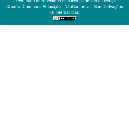
O conteúdo do repositório está licenciado sob a Licença
Creative Commons
Atribuição - NãoComercial - SemDerivações
4.0 Internacional.