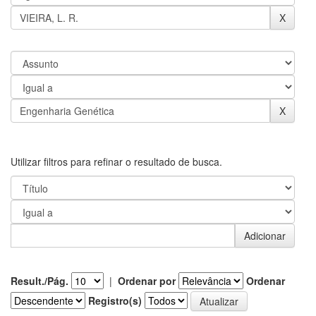
Utilizar filtros para refinar o resultado de busca.
Result./Pág.
|
Ordenar por
Ordenar
Registro(s)