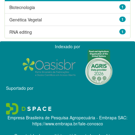
Biotecnologia
1
Genética Vegetal
1
RNA editing
1
Indexado por
Suportado por
Empresa Brasileira de Pesquisa Agropecuária - Embrapa
SAC:
https://www.embrapa.br/fale-conosco