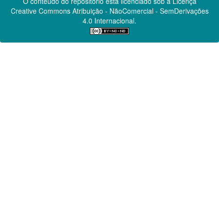
O conteúdo do repositório está licenciado sob a Licença
Creative Commons
Atribuição - NãoComercial - SemDerivações
4.0 Internacional.