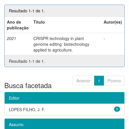
Resultado 1-1 de 1.
Ano de
Título
Autor(es)
publicação
2021
CRISPR technology in plant
-
genome editing: biotechnology
applied to agriculture.
Resultado 1-1 de 1.
Anterior
1
Póximo
Busca facetada
Editor
LOPES FILHO, J. F.
1
Assunto