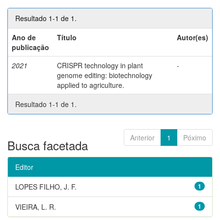
Resultado 1-1 de 1.
Ano de
Título
Autor(es)
publicação
2021
CRISPR technology in plant
-
genome editing: biotechnology
applied to agriculture.
Resultado 1-1 de 1.
Anterior
1
Póximo
Busca facetada
Editor
LOPES FILHO, J. F.
1
VIEIRA, L. R.
1