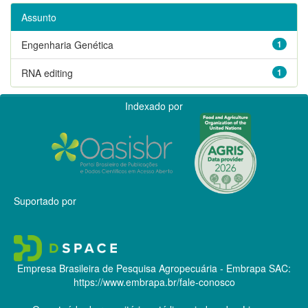
Assunto
Engenharia Genética
1
RNA editing
1
Indexado por
Suportado por
Empresa Brasileira de Pesquisa Agropecuária - Embrapa
SAC:
https://www.embrapa.br/fale-conosco