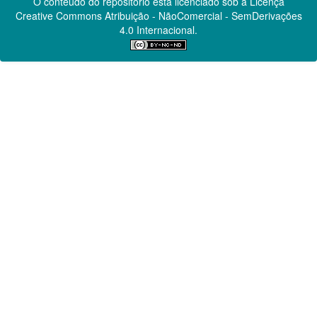
O conteúdo do repositório está licenciado sob a Licença
Creative Commons
Atribuição - NãoComercial - SemDerivações
4.0 Internacional.