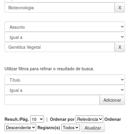
Utilizar filtros para refinar o resultado de busca.
Result./Pág.
|
Ordenar por
Ordenar
Registro(s)