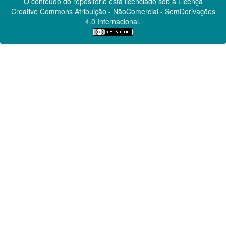
O conteúdo do repositório está licenciado sob a Licença
Creative Commons
Atribuição - NãoComercial - SemDerivações
4.0 Internacional.