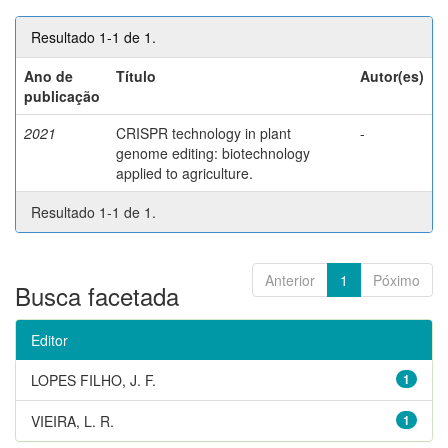
Resultado 1-1 de 1.
Ano de
Título
Autor(es)
publicação
2021
CRISPR technology in plant
-
genome editing: biotechnology
applied to agriculture.
Resultado 1-1 de 1.
Anterior
1
Póximo
Busca facetada
Editor
LOPES FILHO, J. F.
1
VIEIRA, L. R.
1