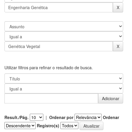
Utilizar filtros para refinar o resultado de busca.
Result./Pág.
|
Ordenar por
Ordenar
Registro(s)