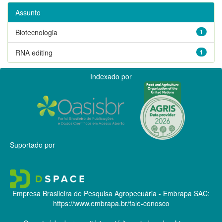
Assunto
Biotecnologia
1
RNA editing
1
Indexado por
Suportado por
Empresa Brasileira de Pesquisa Agropecuária - Embrapa
SAC:
https://www.embrapa.br/fale-conosco